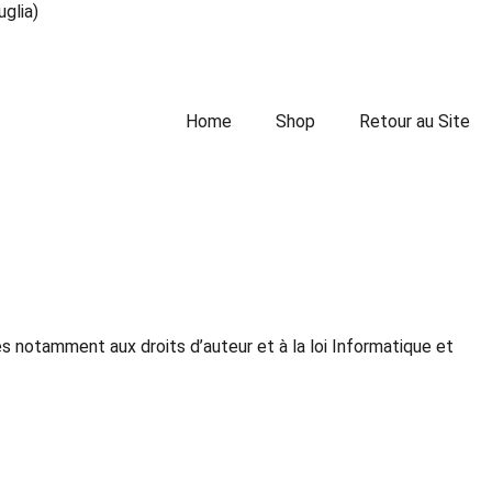
uglia)
Home
Shop
Retour au Site
es notamment aux droits d’auteur et à la loi Informatique et