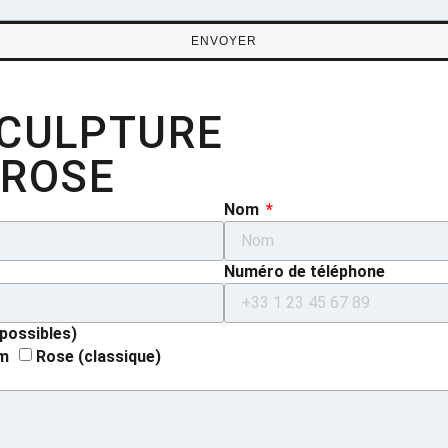
ENVOYER
SCULPTURE
 ROSE
Nom
Numéro de téléphone
 possibles)
m
Rose (classique)