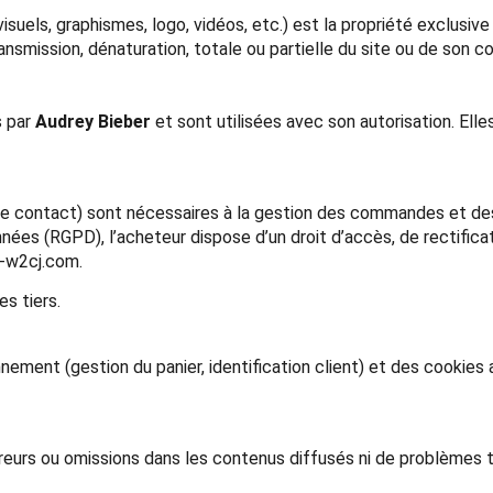
suels, graphismes, logo, vidéos, etc.) est la propriété exclusiv
ransmission, dénaturation, totale ou partielle du site ou de son 
s par
Audrey Bieber
et sont utilisées avec son autorisation. Ell
de contact) sont nécessaires à la gestion des commandes et des 
es (RGPD), l’acheteur dispose d’un droit d’accès, de rectifica
-w2cj.com
.
s tiers.
nnement (gestion du panier, identification client) et des cookie
reurs ou omissions dans les contenus diffusés ni de problèmes te