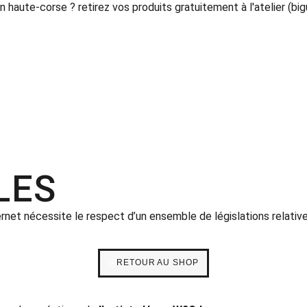
n haute-corse ? retirez vos produits gratuitement à l'atelier (big
LES
ternet nécessite le respect d’un ensemble de législations relativ
RETOUR AU SHOP