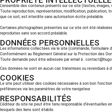
PROPRIÉTÉ INTELLECTUELLE
L’ensemble des contenus présents sur ce site (textes, images, vi
Toute reproduction, représentation, modification, publication, t
que ce soit, est interdite sans autorisation écrite préalable.
Certaines photographies présentes sur ce site ont été réalisée
reproduites sans son accord préalable.
DONNÉES PERSONNELLES
Les informations collectées via le site (commande, formulaire 
Conformément au Règlement Général sur la Protection des Donné
Toute demande peut être adressée par email à :
contact@hugo
Ces données ne sont en aucun cas transmises ou revendues à de
COOKIES
Le site peut utiliser des cookies nécessaires à son bon fonctio
préférences via les paramètres de votre navigateur.
RESPONSABILITÉS
L’éditeur du site ne peut être tenu responsable d’éventuelles er
lesquels des liens sont établis.