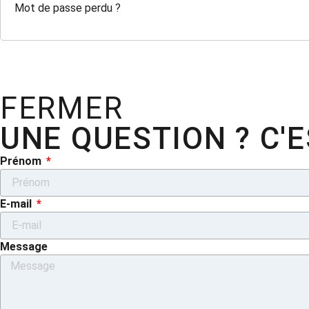
Mot de passe perdu ?
FERMER
UNE QUESTION ? C'ES
Prénom
E-mail
Message