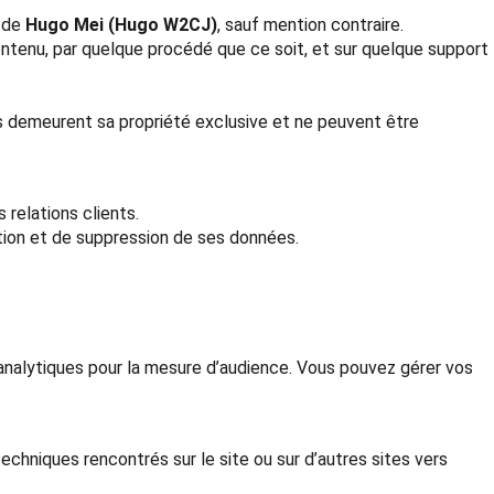
e de
Hugo Mei (Hugo W2CJ)
, sauf mention contraire.
contenu, par quelque procédé que ce soit, et sur quelque support
es demeurent sa propriété exclusive et ne peuvent être
relations clients.
tion et de suppression de ses données.
s analytiques pour la mesure d’audience. Vous pouvez gérer vos
chniques rencontrés sur le site ou sur d’autres sites vers