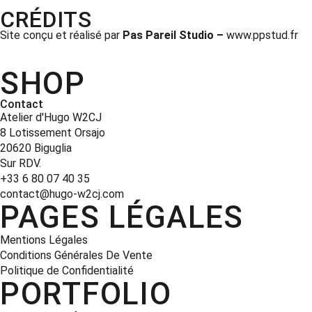
CRÉDITS
Site conçu et réalisé par
Pas Pareil Studio –
www.ppstud.fr
SHOP
Contact
Atelier d'Hugo W2CJ
8 Lotissement Orsajo
20620 Biguglia
Sur RDV.
+33 6 80 07 40 35
contact@hugo-w2cj.com
PAGES LÉGALES
Mentions Légales
Conditions Générales De Vente
Politique de Confidentialité
PORTFOLIO