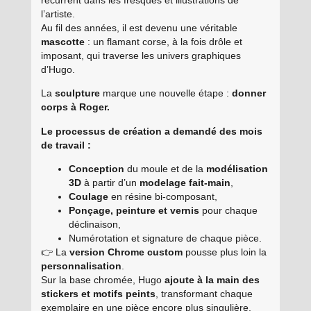
l’artiste.
Au fil des années, il est devenu une véritable
mascotte
: un flamant corse, à la fois drôle et
imposant, qui traverse les univers graphiques
d’Hugo.
La
sculpture
marque une nouvelle étape :
donner
corps à Roger.
Le processus de création a demandé des mois
de travail :
Conception
du moule et de la
modélisation
3D
à partir d’un
modelage fait-main
,
Coulage
en résine bi-composant,
Ponçage, peinture et vernis
pour chaque
déclinaison,
Numérotation et signature de chaque pièce.
👉 La
version Chrome custom
pousse plus loin la
personnalisation
.
Sur la base chromée, Hugo
ajoute à la main des
stickers et motifs peints
, transformant chaque
exemplaire en une pièce encore plus singulière,