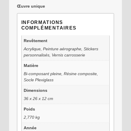
Œuvre unique
INFORMATIONS
COMPLÉMENTAIRES
Revêtement
Acrylique, Peinture aérographe, Stickers
personnalisés, Vernis carrosserie
Matière
Bi-composant pleine, Résine composite,
Socle Plexiglass
Dimensions
36 x 26 x 12 cm
Poids
2,770 kg
Année