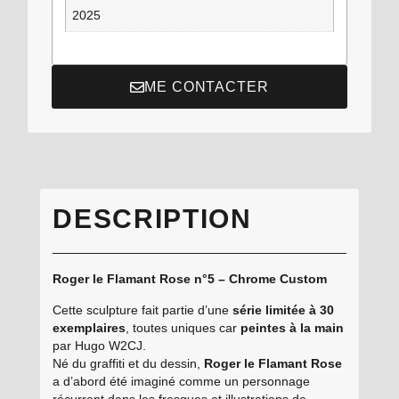
2025
ME CONTACTER
DESCRIPTION
Roger le Flamant Rose n°5 – Chrome Custom
Cette sculpture fait partie d’une
série limitée à 30
exemplaires
, toutes uniques car
peintes à la main
par Hugo W2CJ.
Né du graffiti et du dessin,
Roger le Flamant Rose
a d’abord été imaginé comme un personnage
récurrent dans les fresques et illustrations de