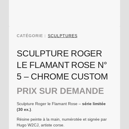
CATÉGORIE :
SCULPTURES
SCULPTURE ROGER
LE FLAMANT ROSE N°
5 – CHROME CUSTOM
PRIX SUR DEMANDE
Sculpture Roger le Flamant Rose –
série limitée
(30 ex.)
.
Résine peinte à la main, numérotée et signée par
Hugo W2CJ, artiste corse.