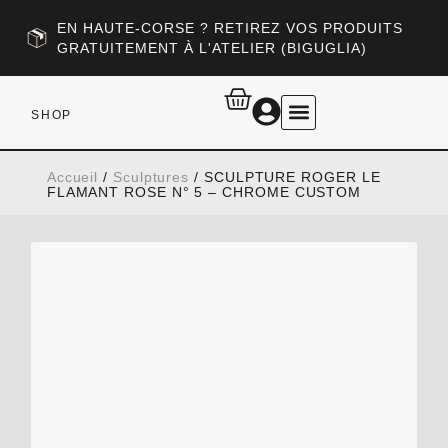
EN HAUTE-CORSE ? RETIREZ VOS PRODUITS
GRATUITEMENT À L'ATELIER (BIGUGLIA)
SHOP
RETOUR AU SITE
Accueil
/
Sculptures
/ SCULPTURE ROGER LE
FLAMANT ROSE N° 5 – CHROME CUSTOM