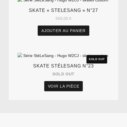
SKATE « STELESANG » N°27
550,00
€
AJOUTER AU PANIER
SKATE STÉLESANG N°23
SOLD OUT
VOIR LA PIÈCE