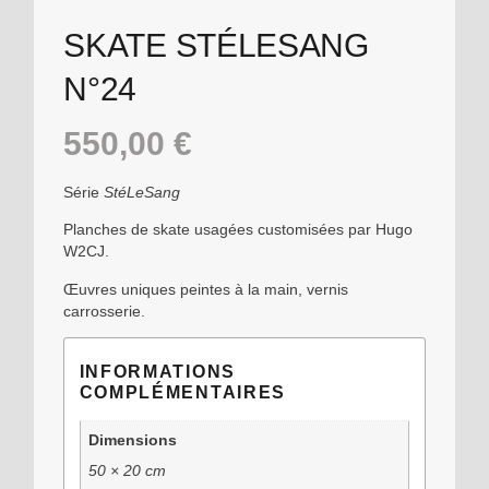
SKATE STÉLESANG
N°24
550,00
€
Série
StéLeSang
Planches de skate usagées customisées par Hugo
W2CJ.
Œuvres uniques peintes à la main, vernis
carrosserie.
INFORMATIONS
COMPLÉMENTAIRES
Dimensions
50 × 20 cm