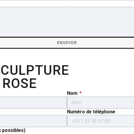
ENVOYER
SCULPTURE
 ROSE
Nom
Numéro de téléphone
x possibles)