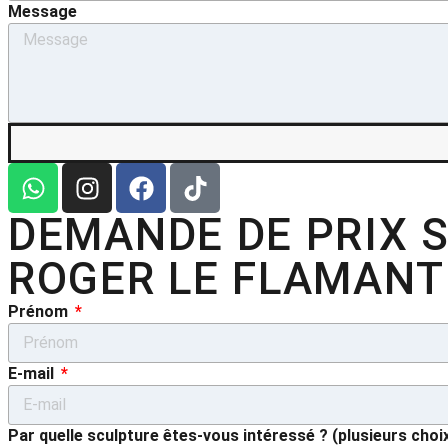
Message
DEMANDE DE PRIX 
ROGER LE FLAMANT
Prénom
E-mail
Par quelle sculpture êtes-vous intéressé ? (plusieurs choi