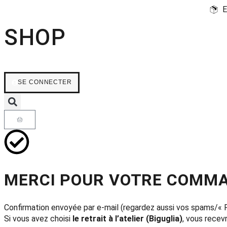
E
SHOP
SE CONNECTER
MERCI POUR VOTRE COMM
Confirmation envoyée par e-mail (regardez aussi vos spams/« 
Si vous avez choisi
le retrait à l’atelier (Biguglia)
, vous recev