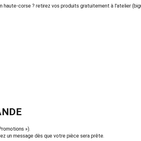
n haute-corse ? retirez vos produits gratuitement à l'atelier (big
ANDE
Promotions »).
rez un message dès que votre pièce sera prête.