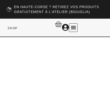
EN HAUTE-CORSE ? RETIREZ VOS PRODUITS
GRATUITEMENT À L'ATELIER (BIGUGLIA)
SHOP
RETOUR AU SITE