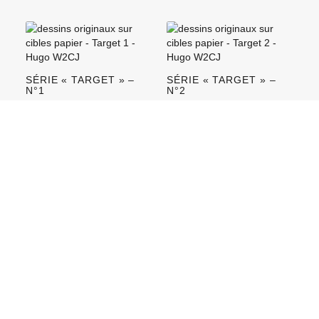
SÉRIE « TARGET » –
SÉRIE « TARGET » –
N°1
N°2
450,00
€
450,00
€
AJOUTER AU
AJOUTER AU
PANIER
PANIER
SÉRIE « TARGET » –
SÉRIE « TARGET » –
N°3
N°4
450,00
€
450,00
€